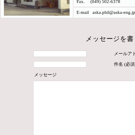
Fax. (049) 502-6378
E-mail aska.phil@aska-eng.j
メッセージを書
メールアド
件名 (必須
メッセージ