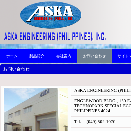
ホーム
製品紹介
会社案内
お問い合わせ
サイト
お問い合わせ
ASKA ENGINEERING (PHILIP
ENGLEWOOD BLDG., 130 E
TECHNOPARK SPECIAL ECO
PHILIPPINES 4024
Tel. (049) 502-1070