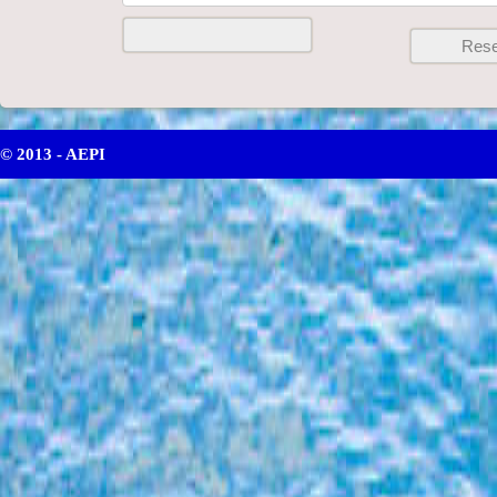
© 2013 - AEPI